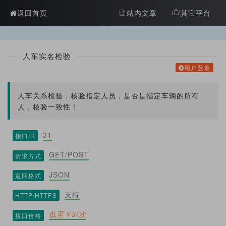
?>
返回首页
站内文章
其它平台
人车实名检验
用户登录
人车关系检验，核验指定人员，是否是指定车辆的所有
人，核验一致性！
31
接口ID
GET/POST
请求方式
JSON
返回格式
支持
HTTP/HTTPS
低至￥3/次
接口价格