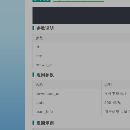
参数说明
参数
id
key
renwu_id
返回参数
名称
说明
download_url
文件下载地址
code
200:成功;
user_info
用户信息; zid:用
返回示例