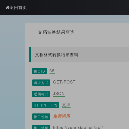
?>
返回首页
文档转换结果查询
文档格式转换结果查询
65
接口ID
GET/POST
请求方式
JSON
返回格式
支持
HTTP/HTTPS
免费调用
接口价格
https://yuanxiapi.cn/api/
接口地址