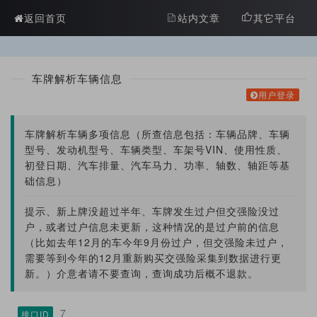
?>
返回首页
站内文章
其它平台
车牌解析车辆信息
用户登录
车牌解析车辆多项信息（所查信息包括：车辆品牌、车辆
型号、发动机型号、车辆类型、车架号VIN、使用性质、
初登日期、汽车排量、汽车马力、功率、轴数、轴距等基
础信息）
提示、新上牌没超过半年、车牌发生过户但交强险没过
户，或者过户信息未更新，这种情况的是过户前的信息
（比如去年12月的车今年9月份过户，但交强险未过户，
需要等到今年的12月重新购买交强险采集到数据进行更
新。）介意者请不要查询，查询成功后概不退款。
7
接口ID