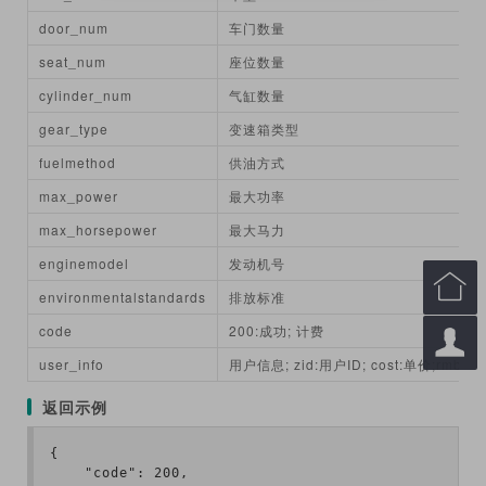
door_num
车门数量
seat_num
座位数量
cylinder_num
气缸数量
gear_type
变速箱类型
fuelmethod
供油方式
max_power
最大功率
max_horsepower
最大马力
enginemodel
发动机号

environmentalstandards
排放标准
code
200:成功; 计费

user_info
用户信息; zid:用户ID; cost:单价;rmb:余
返回示例
{

    "code": 200,
